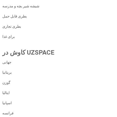
شیشه شیر بچه و مدرسه
بطری قابل حمل
بطری تجاری
برای غذا
کاوش در UZSPACE
جهانی
بریتانیا
گوزن
ایتالیا
اسپانیا
فرانسه