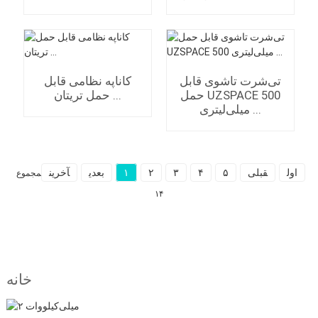
تی‌شرت تاشوی قابل
کاناپه نظامی قابل
حمل UZSPACE 500
حمل تریتان ...
میلی‌لیتری ...
اول
قبلی
۵
۴
۳
۲
۱
بعدی
آخرین
مجموع
۱۴
خانه