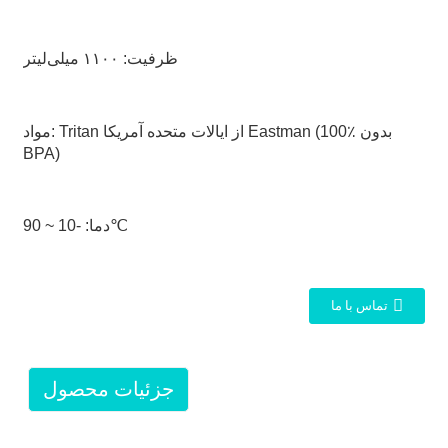
ظرفیت: ۱۱۰۰ میلی‌لیتر
مواد: Tritan از ایالات متحده آمریکا Eastman (100٪ بدون
BPA)
دما: -10 ~ 90℃
تماس با ما
جزئیات محصول