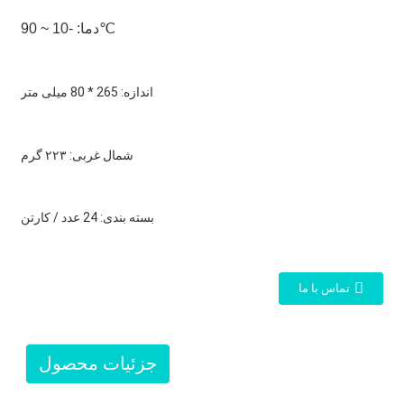
دما: -10 ~ 90℃
اندازه: 265 * 80 میلی متر
شمال غربی: ۲۲۳ گرم
بسته بندی: 24 عدد / کارتن
تماس با ما
جزئیات محصول