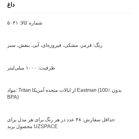
داغ
شماره کالا: ۵۰۳۱
رنگ: قرمز، مشکی، فیروزه‌ای، آبی، بنفش، سبز
ظرفیت: ۱۰۰۰ میلی‌لیتر
مواد: Tritan از ایالات متحده آمریکا Eastman (100٪ بدون
BPA)
حداقل سفارش: ۴۸ عدد در هر رنگ برای هر مدل برای
محصول برند UZSPACE