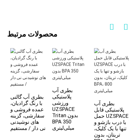
محصولات مرتبط
بطری آب
پلاستیکی
بطری آب گالنی
ورزشی
با رنگ گرادیان،
ن
بطری آب
UZSPACE
عمده فروشی و
ص
پلاستیکی قابل
Tritan بدون
سفارشی، گزینه
ی
حمل UZSPACE
BPA 350
های نوشیدنی
م
با درب بازشو و
میلی‌لیتری
نی دار / مستقیم
،
تنها با یک کلیک،
ی
تریتان، بدون